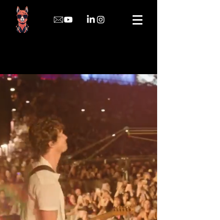
Rafael Vieira
Compositor | Post de Audio